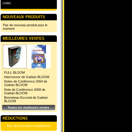
(vide)
NOUVEAUX PRODUITS
Pas de nouveau produit pour le
moment
MEILLEURES VENTES
FULL BLOOM
Intercessor de Gaëtan BLOOM
Notes de Conférence 2004 de
Gaëtan BLOOM
Note de Conférence 2008 de
Gaëtan BLOOM
Bonneteau Escorial de Gaëtan
BLOOM
Toutes les meilleures ventes
RÉDUCTIONS
Pas de promotion actuellement