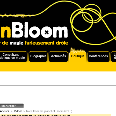
Consultant
L
Biographie
Actualités
Boutique
Conférences
tistique en magie
d
Accueil
>
Vidéos
> Tales from the planet of Bloom (vol 3)