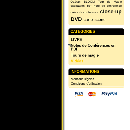
Gaëtan BLOOM
Tour de Magie
explication
pdf
note de conference
close-up
notes de conférence
DVD
carte
scène
CATÉGORIES
LIVRE
Notes de Conférences en
PDF
Tours de magie
Vidéos
INFORMATIONS
Mentions légales
Conditions d'utilisation